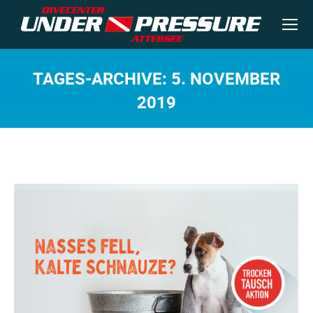
TAGES-ARCHIVE:
5. NOVEMBER
2019
Sie befinden sich hier: