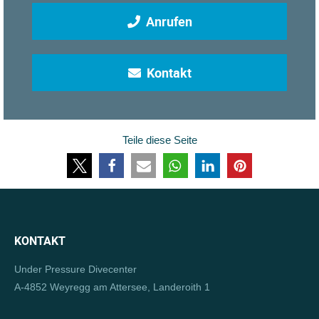
Anrufen
Kontakt
Teile diese Seite
KONTAKT
Under Pressure Divecenter
A-4852 Weyregg am Attersee, Landeroith 1