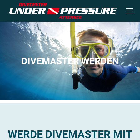
DIVEMASTER WERDEN
Sie befinden sich hier:
WERDE DIVEMASTER MIT