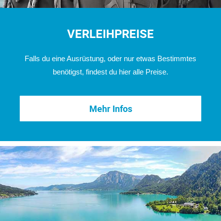
VERLEIHPREISE
Falls du eine Ausrüstung, oder nur etwas Bestimmtes
benötigst, findest du hier alle Preise.
Mehr Infos