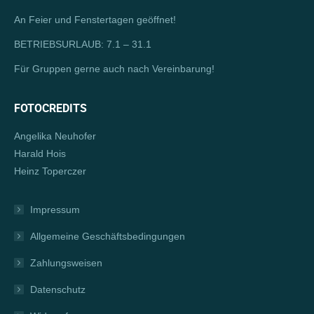
window
An Feier und Fenstertagen geöffnet!
BETRIEBSURLAUB: 7.1 – 31.1
Für Gruppen gerne auch nach Vereinbarung!
FOTOCREDITS
Angelika Neuhofer
Harald Hois
Heinz Toperczer
Impressum
Allgemeine Geschäftsbedingungen
Zahlungsweisen
Datenschutz