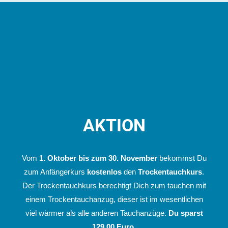
AKTION
Vom
1. Oktober bis zum 30. November
bekommst Du
zum Anfängerkurs
kostenlos
den
Trockentauchkurs
.
Der Trockentauchkurs berechtigt Dich zum tauchen mit
einem Trockentauchanzug, dieser ist im wesentlichen
viel wärmer als alle anderen Tauchanzüge.
Du sparst
129,00 Euro.