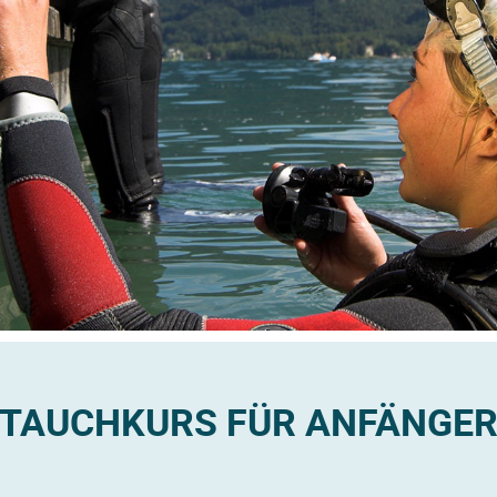
TAUCHKURS FÜR ANFÄNGE