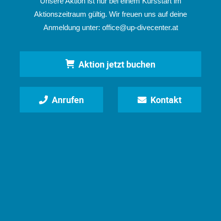
Unsere Aktion ist nur bei einem Kursstart im
Aktionszeitraum gültig. Wir freuen uns auf deine
Anmeldung unter:
office@up-divecenter.at
Aktion jetzt buchen
Anrufen
Kontakt