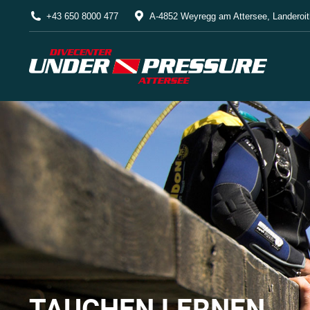
+43 650 8000 477
A-4852 Weyregg am Attersee, Landeroit
TAUCHEN LERNEN
Sie befinden sich hier: