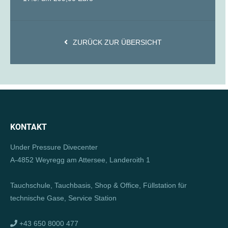
ZURÜCK ZUR ÜBERSICHT
KONTAKT
Under Pressure Divecenter
A-4852 Weyregg am Attersee, Landeroith 1
Tauchschule, Tauchbasis, Shop & Office, Füllstation für
technische Gase, Service Station
+43 650 8000 477