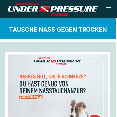
TAUSCHE NASS GEGEN TROCKEN
Sie befinden sich hier: