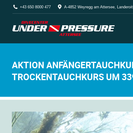
+43 650 8000 477
A-4852 Weyregg am Attersee, Landeroit
AKTION ANFÄNGERTAUCHKUR
TROCKENTAUCHKURS UM 339