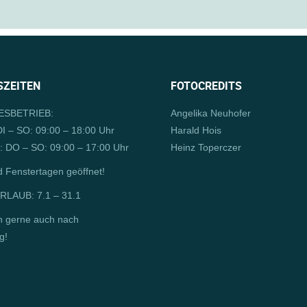
ZEITEN
FOTOCREDITS
SBETRIEB:
Angelika Neuhofer
I – SO: 09:00 – 18:00 Uhr
Harald Hois
 DO – SO: 09:00 – 17:00 Uhr
Heinz Toperczer
d Fenstertagen geöffnet!
LAUB: 7.1 – 31.1
n gerne auch nach
g!