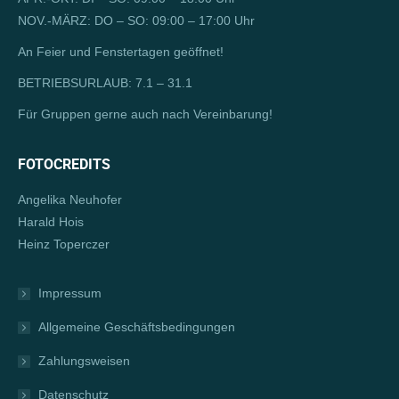
window
new
NOV.-MÄRZ: DO – SO: 09:00 – 17:00 Uhr
window
An Feier und Fenstertagen geöffnet!
BETRIEBSURLAUB: 7.1 – 31.1
Für Gruppen gerne auch nach Vereinbarung!
FOTOCREDITS
Angelika Neuhofer
Harald Hois
Heinz Toperczer
Impressum
Allgemeine Geschäftsbedingungen
Zahlungsweisen
Datenschutz