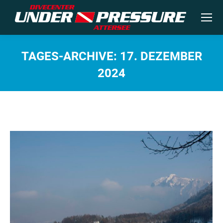
TAGES-ARCHIVE:
17. DEZEMBER
2024
Sie befinden sich hier: