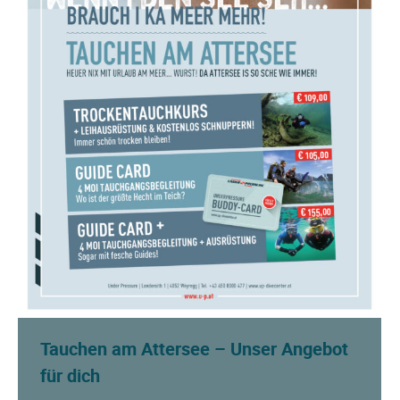
Tauchen am Attersee – Unser Angebot
für dich