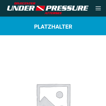
PLATZHALTER
Sie befinden sich hier: