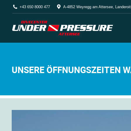
+43 650 8000 477
A-4852 Weyregg am Attersee, Landeroit
UNSERE ÖFFNUNGSZEITEN W