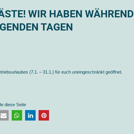
GÄSTE! WIR HABEN WÄHREND
LGENDEN TAGEN
iebsurlaubes (7.1. – 31.1.) für euch uneingeschränkt geöffnet.
ile diese Seite