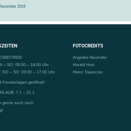
 Dezember 2019
ZEITEN
FOTOCREDITS
SBETRIEB:
Angelika Neuhofer
I – SO: 09:00 – 18:00 Uhr
Harald Hois
 DO – SO: 09:00 – 17:00 Uhr
Heinz Toperczer
d Fenstertagen geöffnet!
LAUB: 7.1 – 31.1
n gerne auch nach
g!