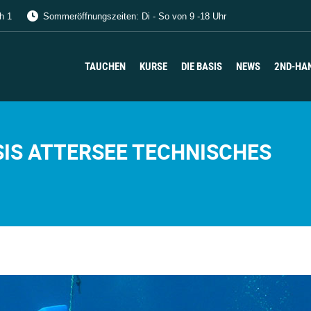
h 1
Sommeröffnungszeiten: Di - So von 9 -18 Uhr
TAUCHEN
KURSE
DIE BASIS
NEWS
2ND-HA
TAUCHEN
KURSE
DIE BASIS
NEWS
2ND-HA
IS ATTERSEE TECHNISCHES