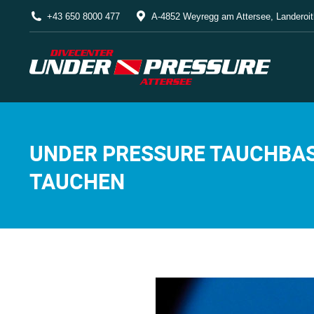
+43 650 8000 477
A-4852 Weyregg am Attersee, Landeroit
UNDER PRESSURE TAUCHBAS
TAUCHEN