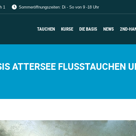
h 1
Sommeröffnungszeiten: Di - So von 9 -18 Uhr
TAUCHEN
KURSE
DIE BASIS
NEWS
2ND-HA
TAUCHEN
KURSE
DIE BASIS
NEWS
2ND-HA
IS ATTERSEE FLUSSTAUCHEN 