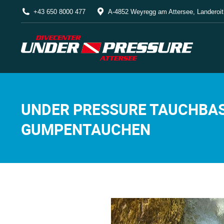
+43 650 8000 477
A-4852 Weyregg am Attersee, Landeroit
UNDER PRESSURE TAUCHBAS
GUMPENTAUCHEN