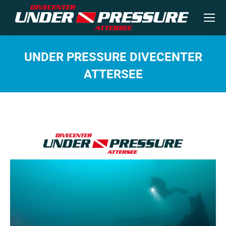
UNDER PRESSURE DIVECENTER
ATTERSEE
Sie befinden sich hier: