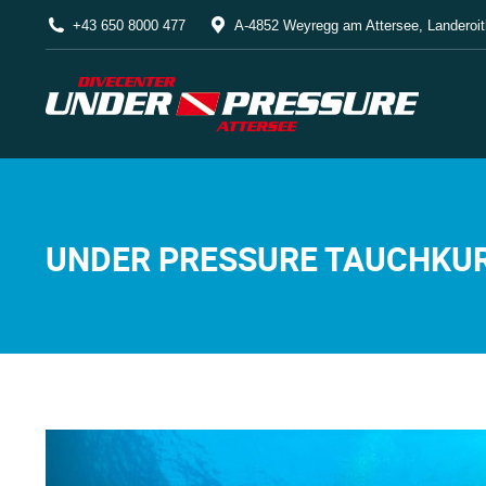
+43 650 8000 477
A-4852 Weyregg am Attersee, Landeroit
UNDER PRESSURE TAUCHKUR