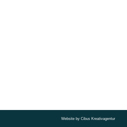
Website by
Cibus Kreativagentur