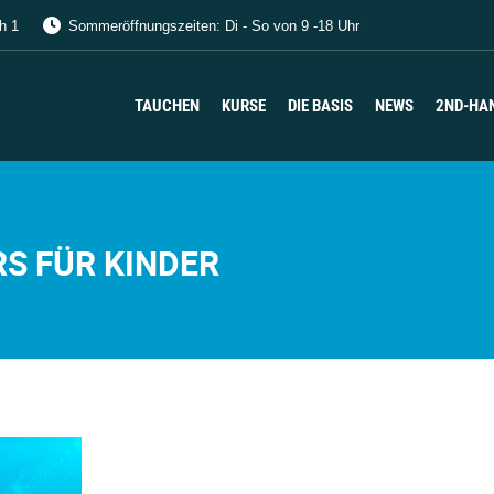
h 1
Sommeröffnungszeiten: Di - So von 9 -18 Uhr
TAUCHEN
KURSE
DIE BASIS
NEWS
2ND-HA
TAUCHEN
KURSE
DIE BASIS
NEWS
2ND-HA
S FÜR KINDER