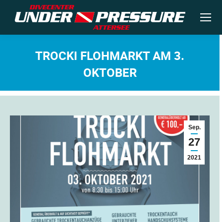
TROCKI FLOHMARKT AM 3.
OKTOBER
Sie befinden sich hier:
Sep.
27
2021