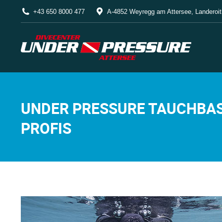
+43 650 8000 477
A-4852 Weyregg am Attersee, Landeroit
UNDER PRESSURE TAUCHBAS
PROFIS