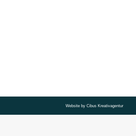
Website by
Cibus Kreativagentur