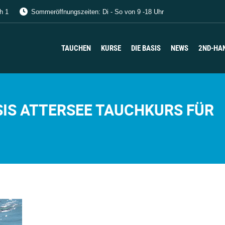
h 1
Sommeröffnungszeiten: Di - So von 9 -18 Uhr
TAUCHEN
KURSE
DIE BASIS
NEWS
2ND-HA
TAUCHEN
KURSE
DIE BASIS
NEWS
2ND-HA
IS ATTERSEE TAUCHKURS FÜR