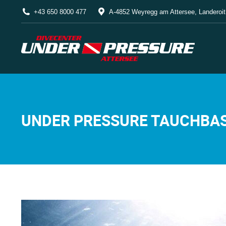
+43 650 8000 477
A-4852 Weyregg am Attersee, Landeroit
UNDER PRESSURE TAUCHBAS