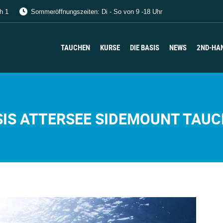
h 1
Sommeröffnungszeiten: Di - So von 9 -18 Uhr
TAUCHEN
KURSE
DIE BASIS
NEWS
2ND-HA
TAUCHEN
KURSE
DIE BASIS
NEWS
2ND-HA
IS ATTERSEE SIDEMOUNT TAU