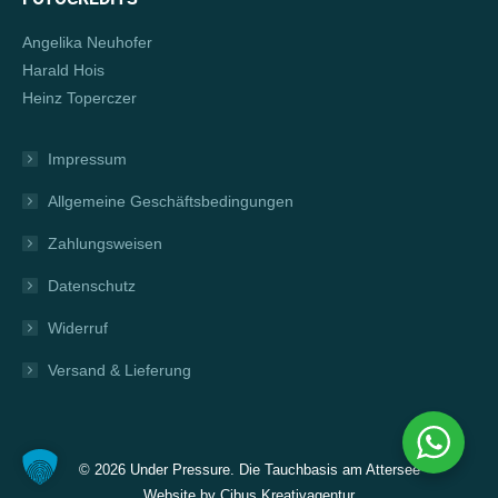
Angelika Neuhofer
Harald Hois
Heinz Toperczer
Impressum
Allgemeine Geschäftsbedingungen
Zahlungsweisen
Datenschutz
Widerruf
Versand & Lieferung
©
2026 Under Pressure. Die Tauchbasis am Attersee
Website by
Cibus Kreativagentur