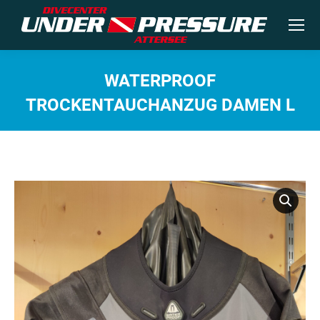
WATERPROOF
TROCKENTAUCHANZUG DAMEN L
Sie befinden sich hier: