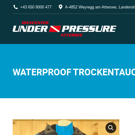
+43 650 8000 477
A-4852 Weyregg am Attersee, Landeroit
WATERPROOF TROCKENTAU