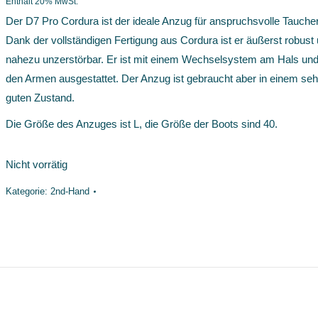
Enthält 20% MwSt.
Der D7 Pro Cordura ist der ideale Anzug für anspruchsvolle Taucher
Dank der vollständigen Fertigung aus Cordura ist er äußerst robust
nahezu unzerstörbar. Er ist mit einem Wechselsystem am Hals un
den Armen ausgestattet. Der Anzug ist gebraucht aber in einem seh
guten Zustand.
Die Größe des Anzuges ist L, die Größe der Boots sind 40.
Nicht vorrätig
Kategorie:
2nd-Hand