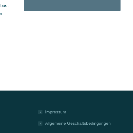
obust
in
Impressum
Allgemeine Geschäftsbedingungen