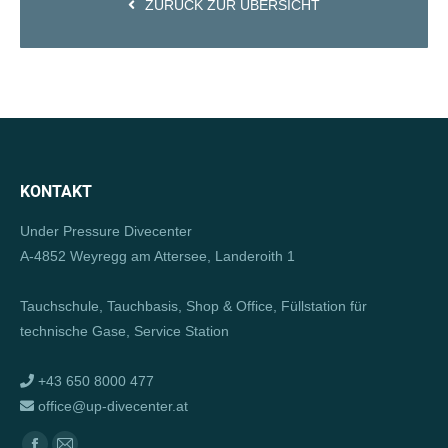
ZURÜCK ZUR ÜBERSICHT
KONTAKT
Under Pressure Divecenter
A-4852 Weyregg am Attersee, Landeroith 1
Tauchschule, Tauchbasis, Shop & Office, Füllstation für
technische Gase, Service Station
+43 650 8000 477
office@up-divecenter.at
Finden Sie uns auf: