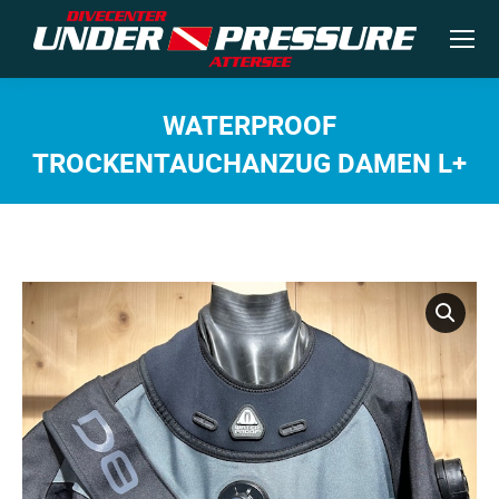
WATERPROOF
TROCKENTAUCHANZUG DAMEN L+
Sie befinden sich hier: