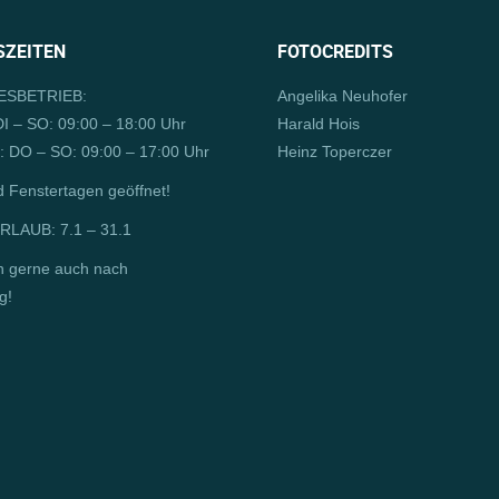
ZEITEN
FOTOCREDITS
SBETRIEB:
Angelika Neuhofer
I – SO: 09:00 – 18:00 Uhr
Harald Hois
 DO – SO: 09:00 – 17:00 Uhr
Heinz Toperczer
d Fenstertagen geöffnet!
LAUB: 7.1 – 31.1
n gerne auch nach
g!