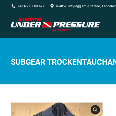
+43 650 8000 477
A-4852 Weyregg am Attersee, Landeroit
SUBGEAR TROCKENTAUCHAN