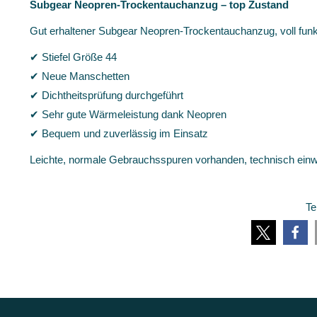
Subgear Neopren-Trockentauchanzug – top Zustand
Gut erhaltener Subgear Neopren-Trockentauchanzug, voll funkti
✔ Stiefel Größe 44
✔ Neue Manschetten
✔ Dichtheitsprüfung durchgeführt
✔ Sehr gute Wärmeleistung dank Neopren
✔ Bequem und zuverlässig im Einsatz
Leichte, normale Gebrauchsspuren vorhanden, technisch einwan
Te