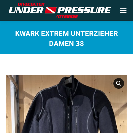
KWARK EXTREM UNTERZIEHER
DAMEN 38
Sie befinden sich hier: