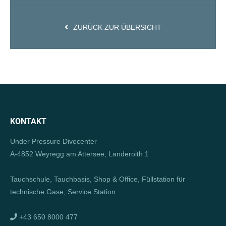
ZURÜCK ZUR ÜBERSICHT
KONTAKT
Under Pressure Divecenter
A-4852 Weyregg am Attersee, Landeroith 1
Tauchschule, Tauchbasis, Shop & Office, Füllstation für
technische Gase, Service Station
+43 650 8000 477