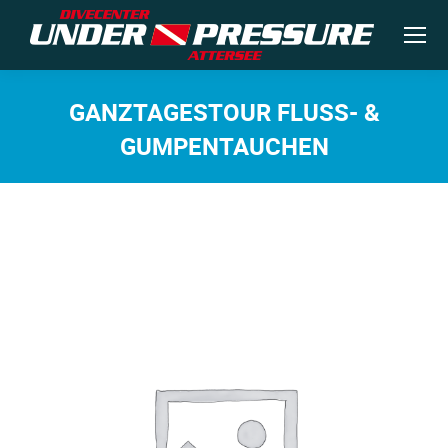
GANZTAGESTOUR FLUSS- &
GUMPENTAUCHEN
Sie befinden sich hier: