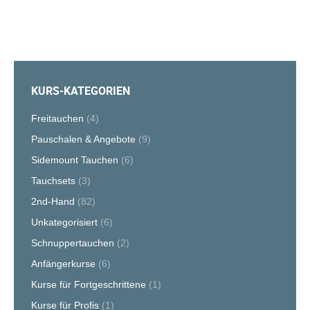
KURS-KATEGORIEN
Freitauchen
(4)
Pauschalen & Angebote
(9)
Sidemount Tauchen
(6)
Tauchsets
(3)
2nd-Hand
(82)
Unkategorisiert
(6)
Schnuppertauchen
(2)
Anfängerkurse
(6)
Kurse für Fortgeschrittene
(1)
Kurse für Profis
(1)