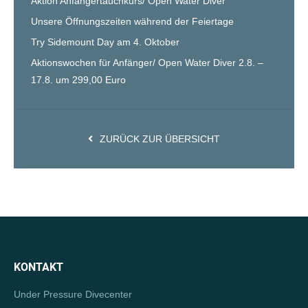
Aktion Anfängertauchkurs/ Open Water Diver
Unsere Öffnungszeiten während der Feiertage
Try Sidemount Day am 4. Oktober
Aktionswochen für Anfänger/ Open Water Diver 2.8. –
17.8. um 299,00 Euro
ZURÜCK ZUR ÜBERSICHT
KONTAKT
Under Pressure Divecenter