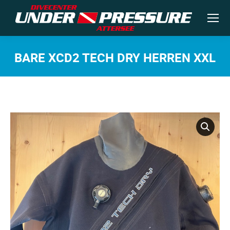
BARE XCD2 TECH DRY HERREN XXL
Sie befinden sich hier: