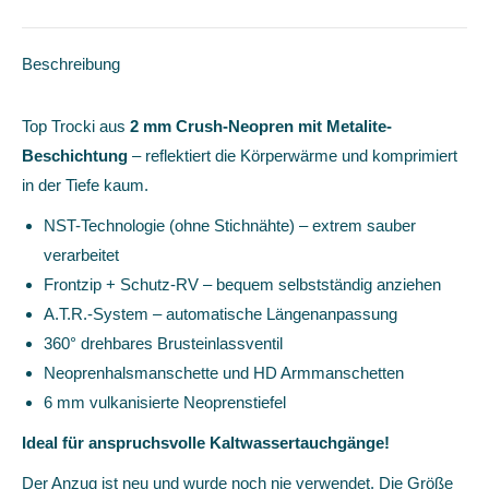
Menge
Beschreibung
Top Trocki aus
2 mm Crush-Neopren mit Metalite-
Beschichtung
– reflektiert die Körperwärme und komprimiert
in der Tiefe kaum.
NST-Technologie (ohne Stichnähte) – extrem sauber
verarbeitet
Frontzip + Schutz-RV – bequem selbstständig anziehen
A.T.R.-System – automatische Längenanpassung
360° drehbares Brusteinlassventil
Neoprenhalsmanschette und HD Armmanschetten
6 mm vulkanisierte Neoprenstiefel
Ideal für anspruchsvolle Kaltwassertauchgänge!
Der Anzug ist neu und wurde noch nie verwendet. Die Größe