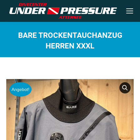
BARE TROCKENTAUCHANZUG
HERREN XXXL
Sie befinden sich hier:
Angebot!