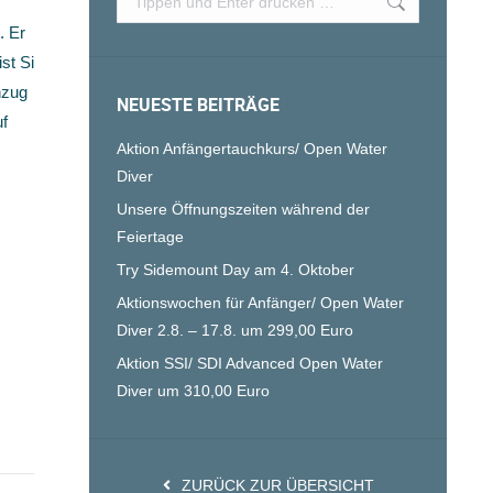
. Er
st Si
nzug
NEUESTE BEITRÄGE
uf
Aktion Anfängertauchkurs/ Open Water
Diver
Unsere Öffnungszeiten während der
Feiertage
Try Sidemount Day am 4. Oktober
Aktionswochen für Anfänger/ Open Water
Diver 2.8. – 17.8. um 299,00 Euro
Aktion SSI/ SDI Advanced Open Water
Diver um 310,00 Euro
ZURÜCK ZUR ÜBERSICHT