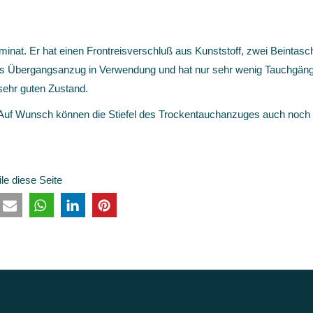
inat. Er hat einen Frontreisverschluß aus Kunststoff, zwei Beintasc
s als Übergangsanzug in Verwendung und hat nur sehr wenig Tauchgän
 sehr guten Zustand.
. Auf Wunsch können die Stiefel des Trockentauchanzuges auch noch
ile diese Seite