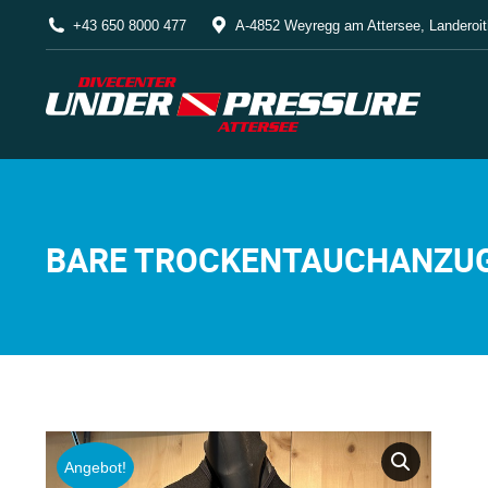
+43 650 8000 477
A-4852 Weyregg am Attersee, Landeroit
BARE TROCKENTAUCHANZUG
Angebot!