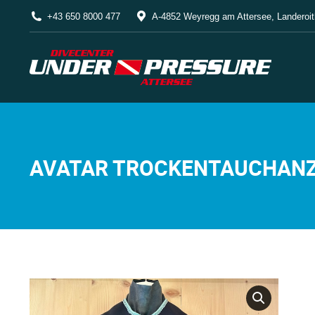
+43 650 8000 477
A-4852 Weyregg am Attersee, Landeroit
AVATAR TROCKENTAUCHANZ