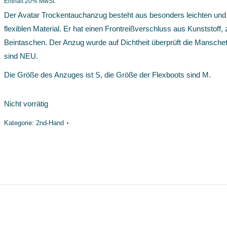
Enthält 20% MwSt.
Der Avatar Trockentauchanzug besteht aus besonders leichten und
flexiblen Material. Er hat einen Frontreißverschluss aus Kunststoff,
Beintaschen. Der Anzug wurde auf Dichtheit überprüft die Mansche
sind NEU.
Die Größe des Anzuges ist S, die Größe der Flexboots sind M.
Nicht vorrätig
Kategorie:
2nd-Hand