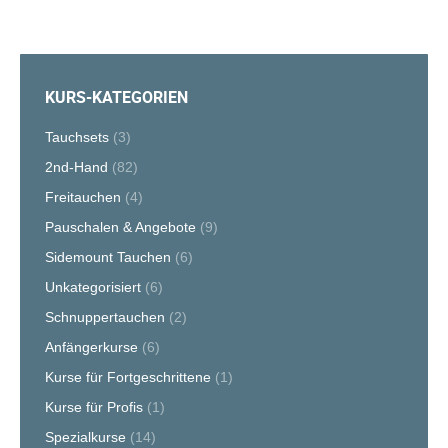
KURS-KATEGORIEN
Tauchsets
(3)
2nd-Hand
(82)
Freitauchen
(4)
Pauschalen & Angebote
(9)
Sidemount Tauchen
(6)
Unkategorisiert
(6)
Schnuppertauchen
(2)
Anfängerkurse
(6)
Kurse für Fortgeschrittene
(1)
Kurse für Profis
(1)
Spezialkurse
(14)