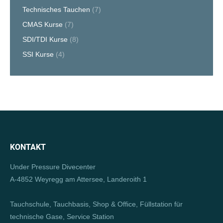
Technisches Tauchen
(7)
CMAS Kurse
(7)
SDI/TDI Kurse
(8)
SSI Kurse
(4)
KONTAKT
Under Pressure Divecenter
A-4852 Weyregg am Attersee, Landeroith 1
Tauchschule, Tauchbasis, Shop & Office, Füllstation für
technische Gase, Service Station