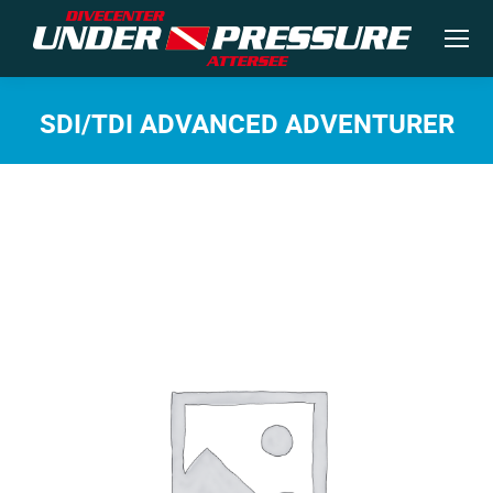
SDI/TDI ADVANCED ADVENTURER
Sie befinden sich hier: