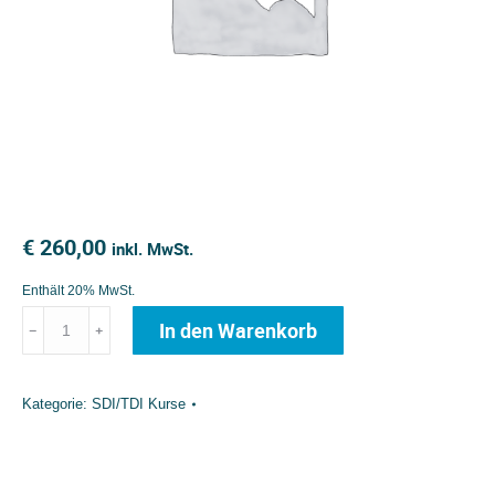
€
260,00
inkl. MwSt.
Enthält 20% MwSt.
SDI/TDI
In den Warenkorb
﹣
﹢
ADVANCED
ADVENTURER
Kategorie:
SDI/TDI Kurse
Menge