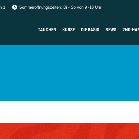
h 1
Sommeröffnungszeiten: Di - So von 9 -18 Uhr
TAUCHEN
KURSE
DIE BASIS
NEWS
2ND-HA
TAUCHEN
KURSE
DIE BASIS
NEWS
2ND-HA