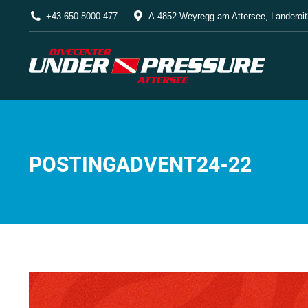
+43 650 8000 477
A-4852 Weyregg am Attersee, Landeroit
POSTINGADVENT24-22