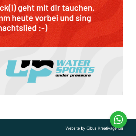
Website by
Cibus Kreativagentur