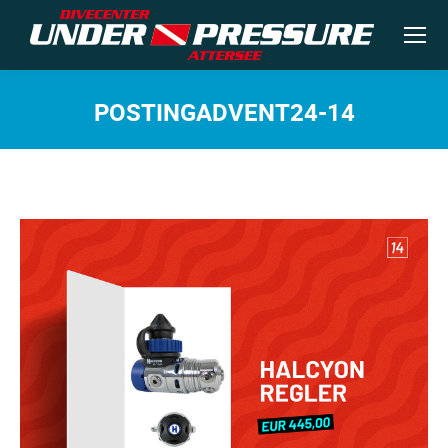
POSTINGADVENT24-14
Sie befinden sich hier: