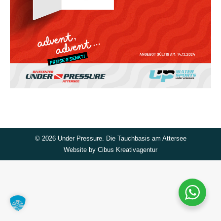
©
2026 Under Pressure. Die Tauchbasis am Attersee
Website by
Cibus Kreativagentur