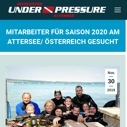
MITARBEITER FÜR SAISON 2020 AM
ATTERSEE/ ÖSTERREICH GESUCHT
Sie befinden sich hier:
Nov.
30
2019