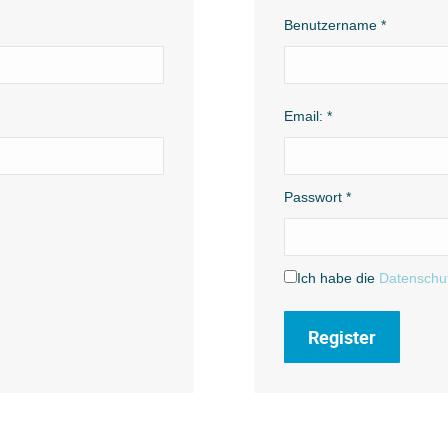
Benutzername
*
Email:
*
Passwort *
Ich habe die
Datenschu
Register