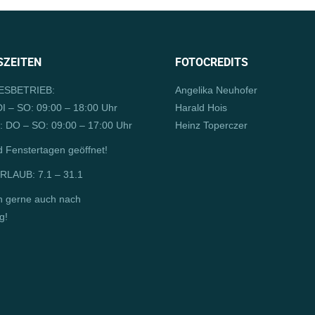
ZEITEN
FOTOCREDITS
SBETRIEB:
Angelika Neuhofer
I – SO: 09:00 – 18:00 Uhr
Harald Hois
 DO – SO: 09:00 – 17:00 Uhr
Heinz Toperczer
d Fenstertagen geöffnet!
LAUB: 7.1 – 31.1
n gerne auch nach
g!