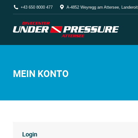
+43 650 8000 477
A-4852 Weyregg am Attersee, Landeroit
MEIN KONTO
Login