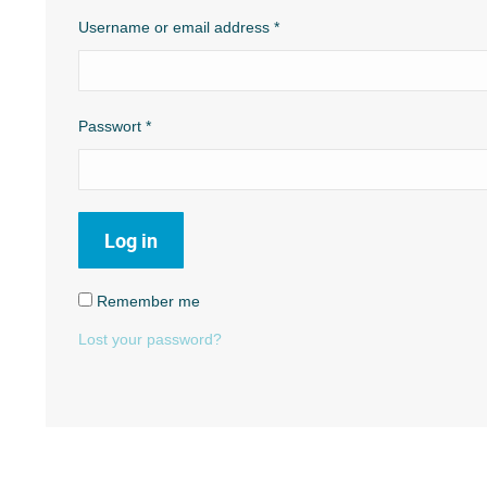
Username or email address
*
Passwort *
Log in
Remember me
Lost your password?