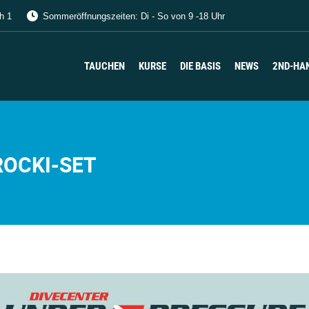
h 1
Sommeröffnungszeiten: Di - So von 9 -18 Uhr
TAUCHEN
KURSE
DIE BASIS
NEWS
2ND-HA
TAUCHEN
KURSE
DIE BASIS
NEWS
2ND-HA
ROCKI-SET