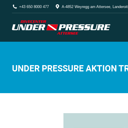
+43 650 8000 477
A-4852 Weyregg am Attersee, Landeroit
UNDER PRESSURE AKTION T