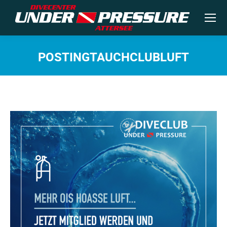
POSTINGTAUCHCLUBLUFT
Sie befinden sich hier: