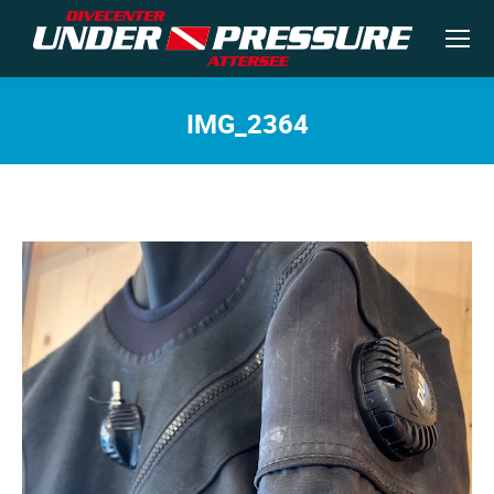
IMG_2364
Sie befinden sich hier: