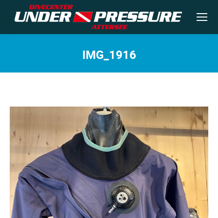
IMG_1916
Sie befinden sich hier: