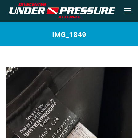
IMG_1849
Sie befinden sich hier: