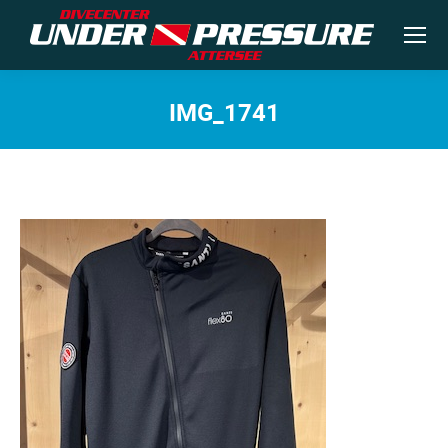
IMG_1741
Sie befinden sich hier: