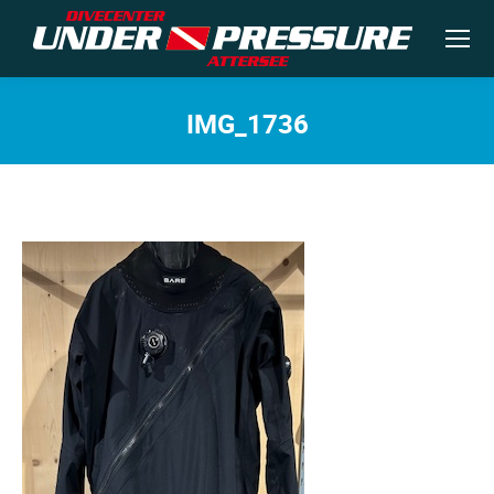
IMG_1736
Sie befinden sich hier: