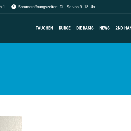
h 1
Sommeröffnungszeiten: Di - So von 9 -18 Uhr
TAUCHEN
KURSE
DIE BASIS
NEWS
2ND-HA
TAUCHEN
KURSE
DIE BASIS
NEWS
2ND-HA