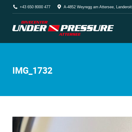
+43 650 8000 477
A-4852 Weyregg am Attersee, Landeroit
IMG_1732