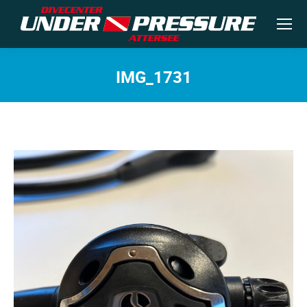
IMG_1731
Sie befinden sich hier: