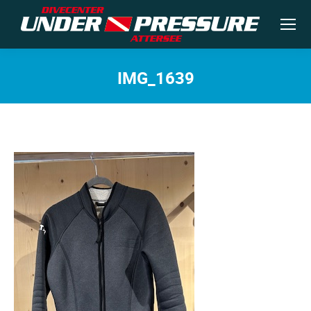
IMG_1639
Sie befinden sich hier: