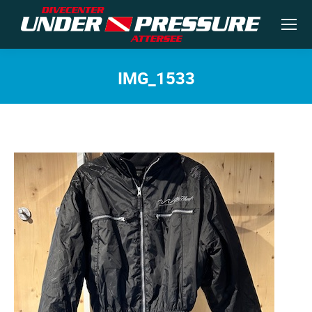
IMG_1533
Sie befinden sich hier: