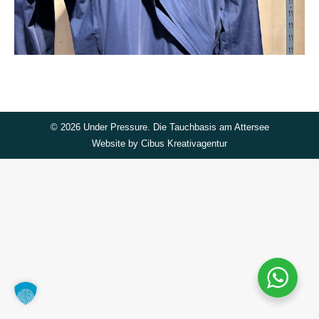
©
2026 Under Pressure. Die Tauchbasis am Attersee
Website by
Cibus Kreativagentur