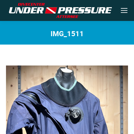
IMG_1511
Sie befinden sich hier: