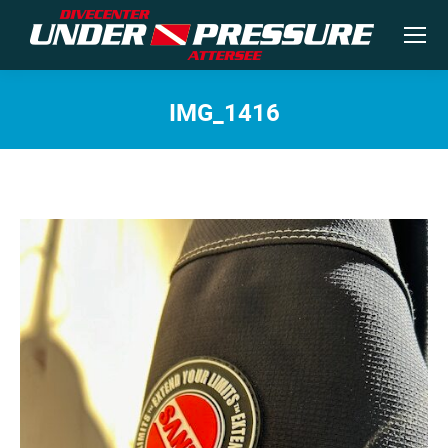
IMG_1416
Sie befinden sich hier: