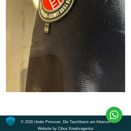
©
2026 Under Pressure. Die Tauchbasis am Attersee
Website by
Cibus Kreativagentur