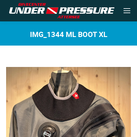
IMG_1344 ML BOOT XL
Sie befinden sich hier: