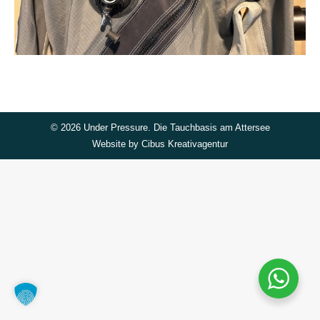
©
2026 Under Pressure. Die Tauchbasis am Attersee
Website by
Cibus Kreativagentur