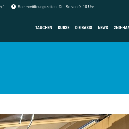
h 1
Sommeröffnungszeiten: Di - So von 9 -18 Uhr
TAUCHEN
KURSE
DIE BASIS
NEWS
2ND-HA
TAUCHEN
KURSE
DIE BASIS
NEWS
2ND-HA