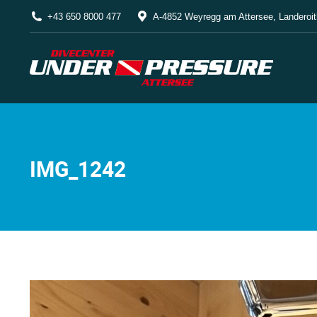
+43 650 8000 477
A-4852 Weyregg am Attersee, Landeroit
IMG_1242