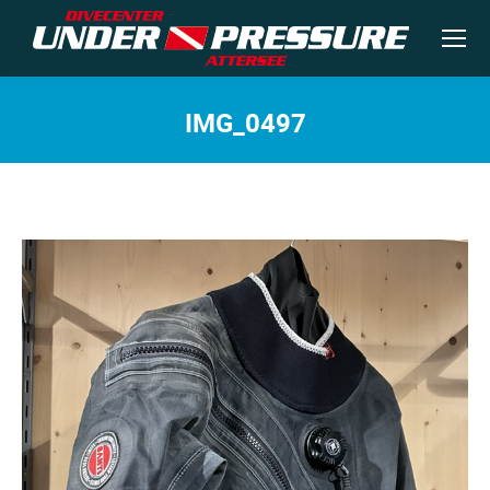
IMG_0497
Sie befinden sich hier: