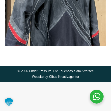
©
2026 Under Pressure. Die Tauchbasis am Attersee
Website by
Cibus Kreativagentur