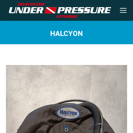
HALCYON
Sie befinden sich hier: