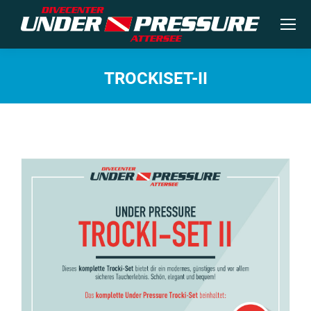
TROCKISET-II
Sie befinden sich hier: